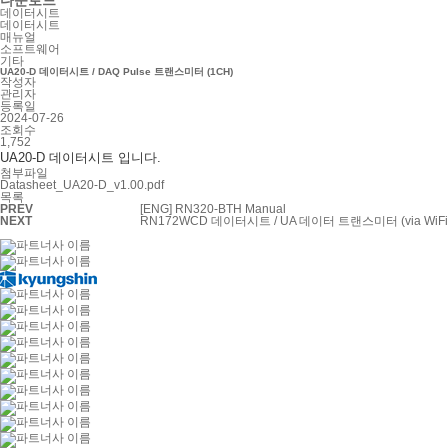
데이터시트
데이터시트
매뉴얼
소프트웨어
기타
UA20-D 데이터시트 / DAQ Pulse 트랜스미터 (1CH)
작성자
관리자
등록일
2024-07-26
조회수
1,752
UA20-D 데이터시트 입니다.
첨부파일
Datasheet_UA20-D_v1.00.pdf
목록
PREV
[ENG] RN320-BTH Manual
NEXT
RN172WCD 데이터시트 / UA 데이터 트랜스미터 (via WiFi